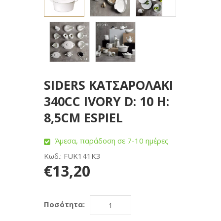
SIDERS ΚΑΤΣΑΡΟΛΑΚΙ
340CC IVORY D: 10 H:
8,5CM ESPIEL
Άμεσα, παράδοση σε 7-10 ημέρες
Κωδ.: FUK141K3
€13,20
Ποσότητα: