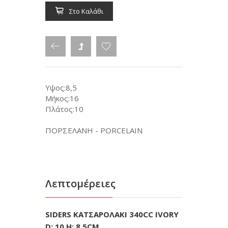
Στο Καλάθι
Υψος:8,5
Μήκος:16
Πλάτος:10
ΠΟΡΣΕΛΑΝΗ - PORCELAIN
Λεπτομέρειες
SIDERS ΚΑΤΣΑΡΟΛΑΚΙ 340CC IVORY
D: 10 H: 8,5CM