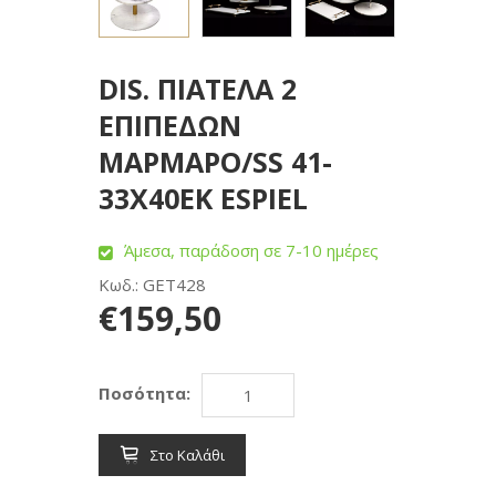
DIS. ΠΙΑΤΕΛΑ 2
ΕΠΙΠΕΔΩΝ
ΜΑΡΜΑΡΟ/SS 41-
33X40ΕΚ ESPIEL
Άμεσα, παράδοση σε 7-10 ημέρες
Κωδ.: GET428
€159,50
Ποσότητα:
Στο Καλάθι