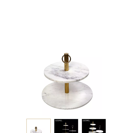
ΜΑΡΜΑΡΟ/SS 41-
33X40ΕΚ