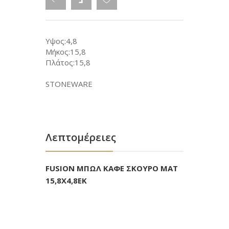
Υψος:4,8
Μήκος:15,8
Πλάτος:15,8
STONEWARE
Λεπτομέρειες
FUSION ΜΠΩΛ ΚΑΦΕ ΣΚΟΥΡΟ ΜΑΤ
15,8Χ4,8ΕΚ