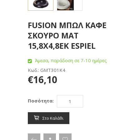
FUSION ΜΠΩΛ ΚΑΦΕ
ΣΚΟΥΡΟ ΜΑΤ
15,8Χ4,8ΕΚ ESPIEL
Άμεσα, παράδοση σε 7-10 ημέρες
Κωδ.: GMT301K4
€16,10
Ποσότητα:
Στο Καλάθι