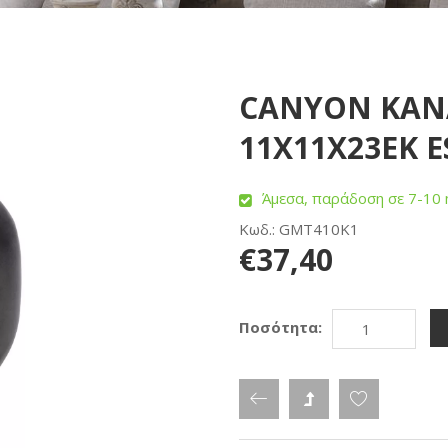
CANYON ΚΑΝΑ
11Χ11Χ23ΕΚ E
Άμεσα, παράδοση σε 7-10 
Κωδ.: GMT410K1
€37,40
Ποσότητα: