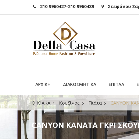
210 9960427-210 9960489
Στεφάνου Σαρά
ΑΡΧΙΚΗ
ΔΙΑΚΟΣΜΗΤΙΚΑ
ΕΠΙΠΛΑ
ΟΙΚΙΑΚΑ
Κουζίνας
Πιάτα
CANYON ΚΑΝ
CANYON ΚΑΝΑΤΑ ΓΚΡΙ ΣΚΟΥ