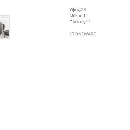
Υψος:23
Μήκος:11
Πλάτος:11
STONEWARE