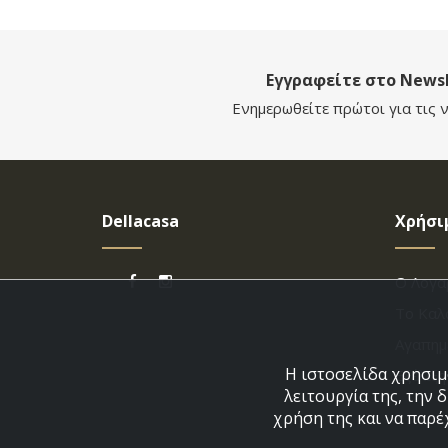
Εγγραφείτε στο Newsl
Ενημερωθείτε πρώτοι για τις ν
Dellacasa
Χρήσι
Ο Λογα
Το Καλ
Αγαπημ
Η ιστοσελίδα χρησιμο
Εξέλιξ
λειτουργία της, την 
χρήση της και να παρέ