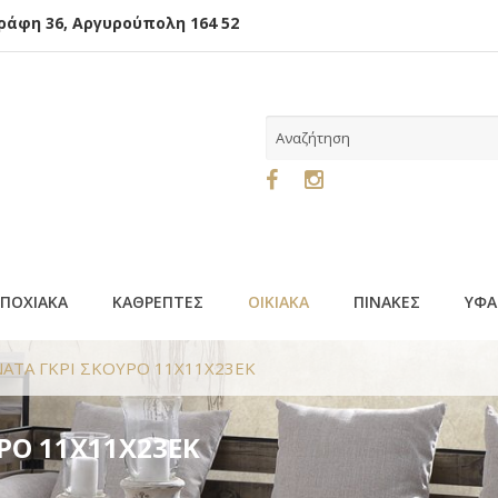
φη 36, Αργυρούπολη 164 52
ΕΠΟΧΙΑΚΑ
ΚΑΘΡΕΠΤΕΣ
ΟΙΚΙΑΚΑ
ΠΙΝΑΚΕΣ
ΥΦΑ
ΑΤΑ ΓΚΡΙ ΣΚΟΥΡΟ 11Χ11Χ23ΕΚ
ΡΟ 11Χ11Χ23ΕΚ