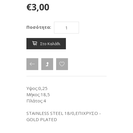
€3,00
Ποσότητα:
Στο Καλάθι
Υψος:0,25
Μήκος:18,5
Πλάτος:4
STAINLESS STEEL 18/0,ΕΠΙΧΡΥΣΟ -
GOLD PLATED