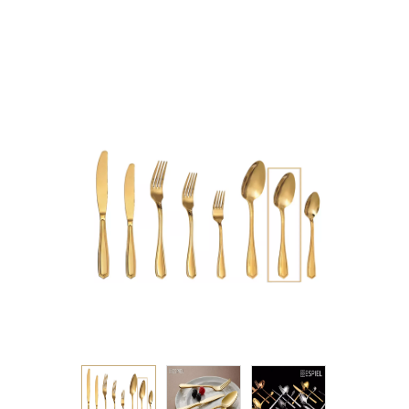
18.5ΕΚ 2.5mm 18/0 KIB