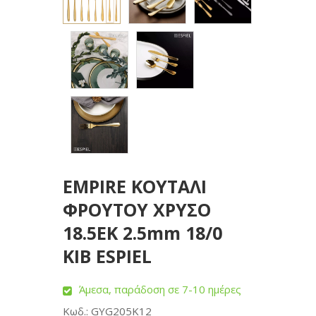
EMPIRE ΚΟΥΤΑΛΙ
ΦΡΟΥΤΟΥ ΧΡΥΣΟ
18.5ΕΚ 2.5mm 18/0
KIB ESPIEL
Άμεσα, παράδοση σε 7-10 ημέρες
Κωδ.: GYG205K12