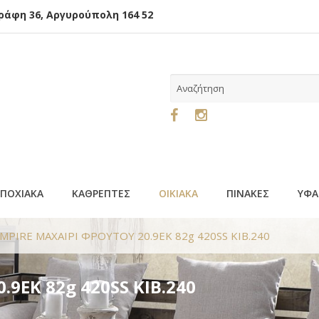
φη 36, Αργυρούπολη 164 52
ΕΠΟΧΙΑΚΑ
ΚΑΘΡΕΠΤΕΣ
ΟΙΚΙΑΚΑ
ΠΙΝΑΚΕΣ
ΥΦΑ
MPIRE ΜΑΧΑΙΡΙ ΦΡΟΥΤΟΥ 20.9EK 82g 420SS KIB.240
9EK 82g 420SS KIB.240