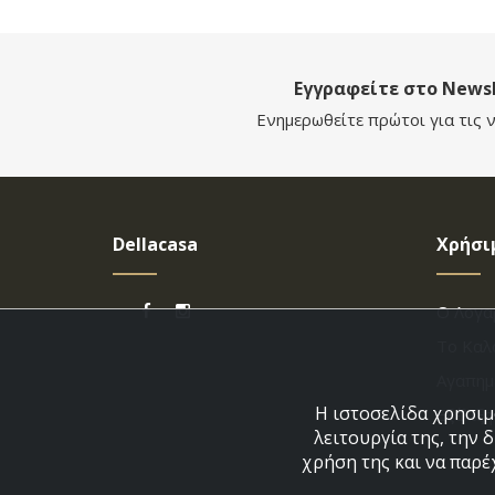
Εγγραφείτε στο Newsl
Ενημερωθείτε πρώτοι για τις ν
Dellacasa
Χρήσι
Ο Λογα
Το Καλ
Αγαπημ
Η ιστοσελίδα χρησιμο
Εξέλιξ
λειτουργία της, την 
χρήση της και να παρέ