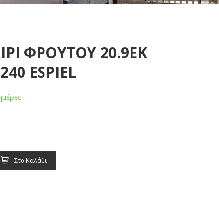
ΙΡΙ ΦΡΟΥΤΟΥ 20.9EK
.240 ESPIEL
ημέρες
Στο Καλάθι