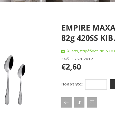
EMPIRE ΜΑΧΑ
82g 420SS KIB
Άμεσα, παράδοση σε 7-10 
Κωδ.: GYS202K12
€2,60
Ποσότητα: