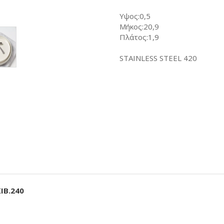
Υψος:0,5
Μήκος:20,9
Πλάτος:1,9
STAINLESS STEEL 420
IB.240