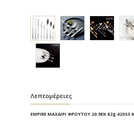
Λεπτομέρειες
EMPIRE ΜΑΧΑΙΡΙ ΦΡΟΥΤΟΥ 20.9EK 82g 420SS K