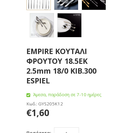
EMPIRE ΚΟΥΤΑΛΙ
ΦΡΟΥΤΟΥ 18.5ΕΚ
2.5mm 18/0 KIB.300
ESPIEL
Άμεσα, παράδοση σε 7-10 ημέρες
Κωδ.: GYS205K12
€1,60
Ποσότητα: