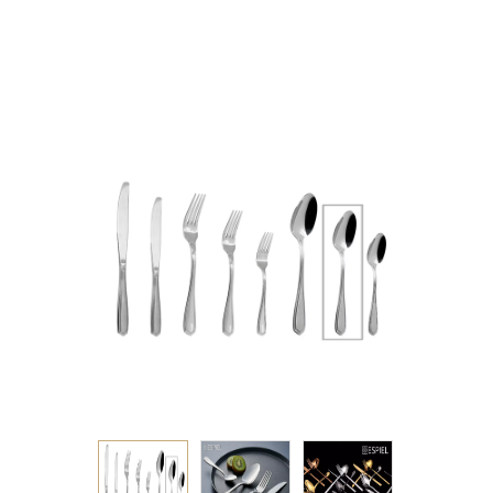
2.5mm 18/0 KIB.300