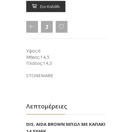
Στο Καλάθι
Υψος:6
Μήκος:14,5
Πλάτος:14,5
STONEWARE
Λεπτομέρειες
DIS. AIDA BROWN ΜΠΩΛ ΜΕ ΚΑΠΑΚΙ
14,5Χ6ΕΚ.