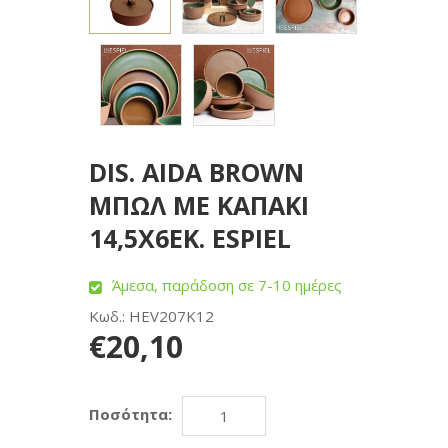
DIS. AIDA BROWN
ΜΠΩΛ ΜΕ ΚΑΠΑΚΙ
14,5Χ6ΕΚ. ESPIEL
Άμεσα, παράδοση σε 7-10 ημέρες
Κωδ.: HEV207K12
€20,10
Ποσότητα: