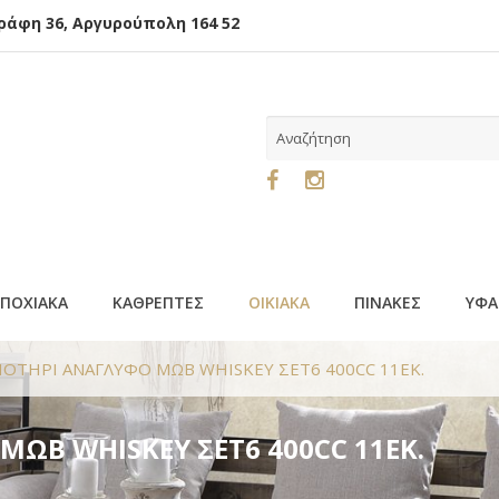
φη 36, Αργυρούπολη 164 52
ΕΠΟΧΙΑΚΑ
ΚΑΘΡΕΠΤΕΣ
ΟΙΚΙΑΚΑ
ΠΙΝΑΚΕΣ
ΥΦΑ
ΟΤΗΡΙ ΑΝΑΓΛΥΦΟ ΜΩΒ WHISKEY ΣΕΤ6 400CC 11ΕΚ.
ΩΒ WHISKEY ΣΕΤ6 400CC 11ΕΚ.