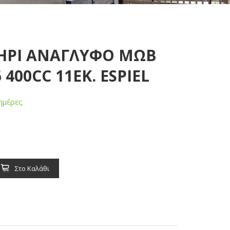
ΗΡΙ ΑΝΑΓΛΥΦΟ ΜΩΒ
 400CC 11ΕΚ. ESPIEL
ημέρες
Στο Καλάθι