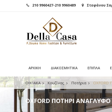
210 9960427-210 9960489
Στεφάνου Σαρά
ΑΡΧΙΚΗ
ΔΙΑΚΟΣΜΗΤΙΚΑ
ΕΠΙΠΛΑ
ΟΙΚΙΑΚΑ
Κουζίνας
Ποτήρια
OXFORD Π
OXFORD ΠΟΤΗΡΙ ΑΝΑΓΛΥΦΟ Μ