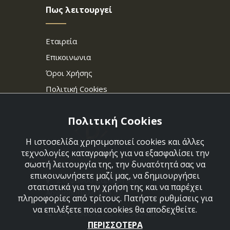
Πως λειτουργεί
Εταιρεία
Επικοινωνια
Όροι Χρήσης
Πολιτική Cookies
Πολιτική Cookies
Η ιστοσελίδα χρησιμοποιεί cookies και άλλες
τεχνολογίες καταγραφής για να εξασφαλίσει την
σωστή λειτουργία της, την δυνατότητά σας να
επικοινωνήσετε μαζί μας, να δημιουργήσει
Στεφάνου Σαράφη 36,
στατιστικά για την χρήση της και να παρέχει
Αργυρούπολη 164 52
πληροφορίες από τρίτους. Πατήστε ρυθμίσεις για
να επιλέξετε ποια cookies θα αποδεχθείτε.
210 9960427-210 9960489
ΠΕΡΙΣΣΟΤΕΡΑ