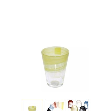
270ML 9x13