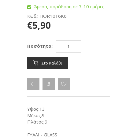
Άμεσα, παράδοση σε 7-10 ημέρες
Κωδ.: HOR1016K6
€5,90
Ποσότητα:
Στο Καλάθι
Υψος:13
Μήκος:9
Πλάτος:9
ΓΥΑΛΙ - GLASS