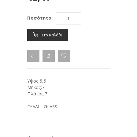
Ποσότητα:
Στο Καλάθι
Υψος:5,5
Μήκος:7
Πλάτος:7
ΓΥΑΛΙ - GLASS