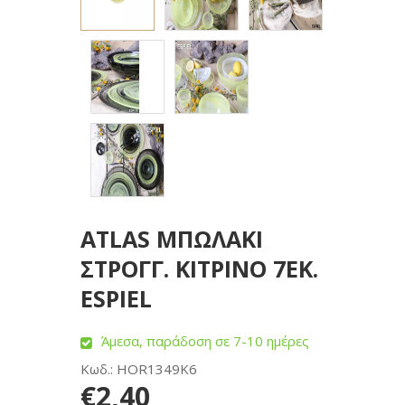
ATLAS ΜΠΩΛΑΚΙ
ΣΤΡΟΓΓ. ΚΙΤΡΙΝΟ 7ΕΚ.
ESPIEL
Άμεσα, παράδοση σε 7-10 ημέρες
Κωδ.: HOR1349K6
€2,40