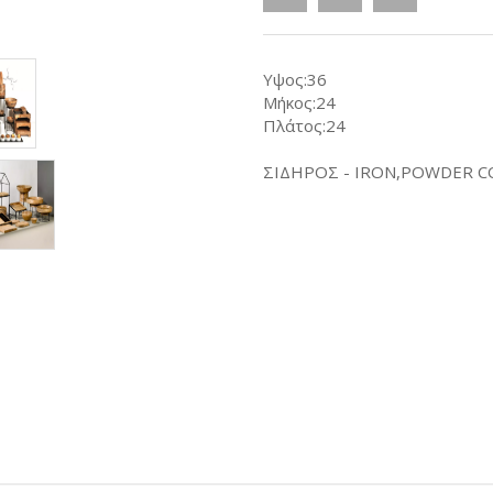
Υψος:36
Μήκος:24
Πλάτος:24
ΣΙΔΗΡΟΣ - IRON,POWDER C