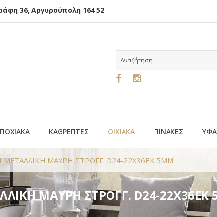
φη 36, Αργυρούπολη 164 52
ΕΠΟΧΙΑΚΑ
ΚΑΘΡΕΠΤΕΣ
ΟΙΚΙΑΚΑ
ΠΙΝΑΚΕΣ
ΥΦΑ
 ΜΕΤΑΛΛΙΚΗ ΜΑΥΡΗ ΣΤΡΟΓΓ. D24-22X36EK 5ΜΜ
ΛΛΙΚΗ ΜΑΥΡΗ ΣΤΡΟΓΓ. D24-22X36EK