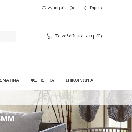
Αγαπημένα
(
0
)
Ταμείο
Το καλάθι μου
- τεμ.(
0
)
ΣΜΑΤΙΝΑ
ΦΩΤΙΣΤΙΚΑ
ΕΠΙΚΟΙΝΩΝΙΑ
 5ΜΜ