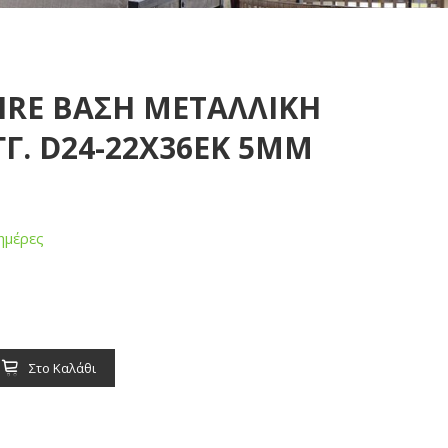
RE ΒΑΣΗ ΜΕΤΑΛΛΙΚΗ
Γ. D24-22X36EK 5ΜΜ
ημέρες
Στο Καλάθι