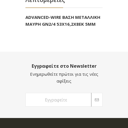
ADVANCED-WIRE ΒΑΣΗ ΜΕΤΑΛΛΙΚΗ
ΜΑΥΡΗ GN2/4 53Χ16,2Χ8EK 5ΜΜ
Εγγραφείτε στο Newsletter
Ενημερωθείτε πρώτοι για τις νέες
αφίξεις