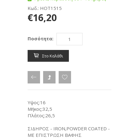
Κωδ.: HOT1515
€16,20
Ποσότητα:
Στο Καλάθι
Υψος:16
Μήκος:32,5
Πλάτος:26,5
ΣΙΔΗΡΟΣ - IRON,POWDER COATED -
ΜΕ ΕΠΙΣΤΡΩΣΗ ΒΑΦΗΣ