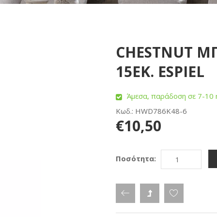
CHESTNUT ΜΠ
15ΕΚ. ESPIEL
Άμεσα, παράδοση σε 7-10 
Κωδ.: HWD786K48-6
€10,50
Ποσότητα: