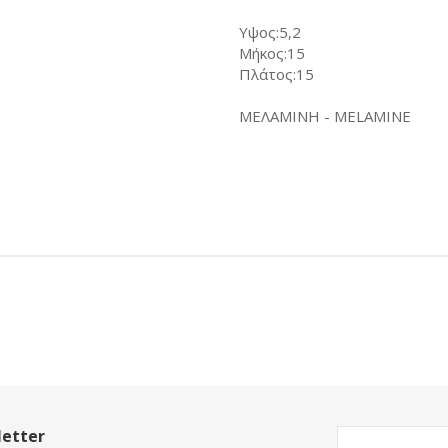
Υψος:5,2
Μήκος:15
Πλάτος:15
ΜΕΛΑΜΙΝΗ - MELAMINE
etter