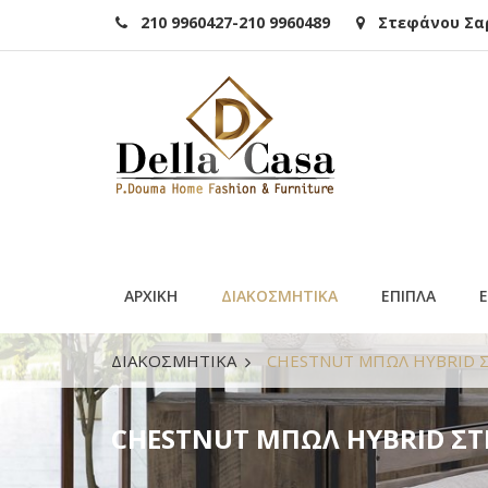
210 9960427-210 9960489
Στεφάνου Σαρά
ΑΡΧΙΚΗ
ΔΙΑΚΟΣΜΗΤΙΚΑ
ΕΠΙΠΛΑ
ΔΙΑΚΟΣΜΗΤΙΚΑ
CHESTNUT ΜΠΩΛ HYBRID ΣΤ
CHESTNUT ΜΠΩΛ HYBRID ΣΤΡ