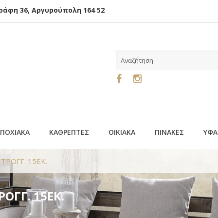
φη 36, Αργυρούπολη 164 52
ΕΠΟΧΙΑΚΑ
ΚΑΘΡΕΠΤΕΣ
ΟΙΚΙΑΚΑ
ΠΙΝΑΚΕΣ
ΥΦΑ
ΡΟΓΓ. 15ΕΚ.
ΟΓΓ. 15ΕΚ.