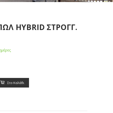
ΩΛ HYBRID ΣΤΡΟΓΓ.
ημέρες
Στο Καλάθι