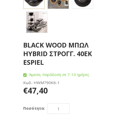
BLACK WOOD ΜΠΩΛ
HYBRID ΣΤΡΟΓΓ. 40ΕΚ
ESPIEL
Άμεσα, παράδοση σε 7-10 ημέρες
Κωδ.: HWM790K6-1
€47,40
Ποσότητα: