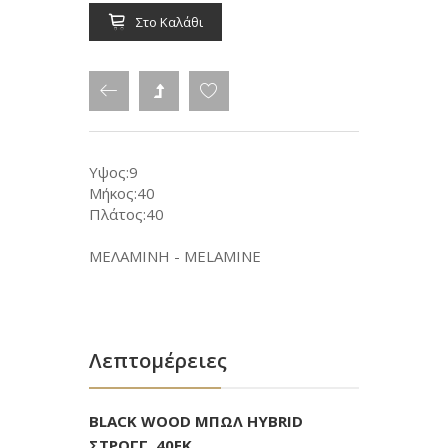
Στο Καλάθι
Υψος:9
Μήκος:40
Πλάτος:40
ΜΕΛΑΜΙΝΗ - MELAMINE
Λεπτομέρειες
BLACK WOOD ΜΠΩΛ HYBRID
ΣΤΡΟΓΓ. 40ΕΚ