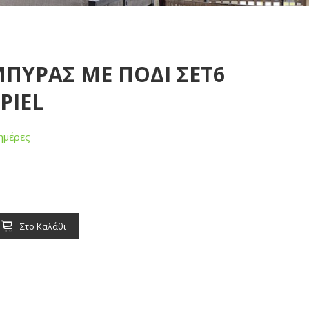
ΜΠΥΡΑΣ ΜΕ ΠΟΔΙ ΣΕΤ6
SPIEL
ημέρες
Στο Καλάθι