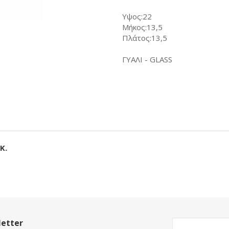
Υψος:22
Μήκος:13,5
Πλάτος:13,5
ΓΥΑΛΙ - GLASS
Κ.
etter