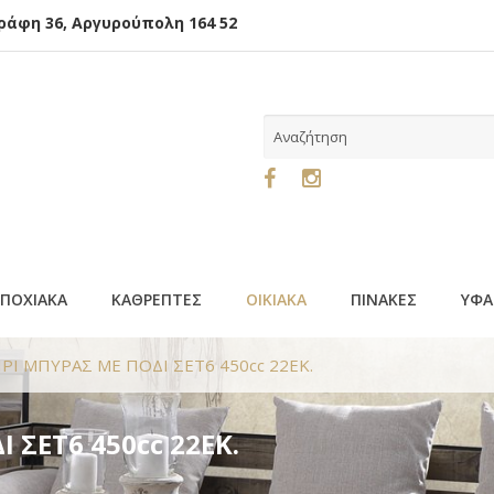
φη 36, Αργυρούπολη 164 52
ΕΠΟΧΙΑΚΑ
ΚΑΘΡΕΠΤΕΣ
ΟΙΚΙΑΚΑ
ΠΙΝΑΚΕΣ
ΥΦΑ
ΗΡΙ ΜΠΥΡΑΣ ΜΕ ΠΟΔΙ ΣΕΤ6 450cc 22ΕΚ.
 ΣΕΤ6 450cc 22ΕΚ.