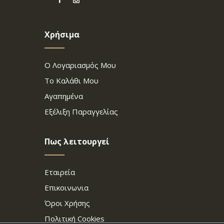
Χρήσιμα
Ο Λογαριασμός Μου
Το Καλάθι Μου
Αγαπημένα
Εξέλιξη Παραγγελίας
Πως λειτουργεί
Εταιρεία
Επικοινωνια
Όροι Χρήσης
Πολιτική Cookies