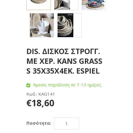
DIS. ΔΙΣΚΟΣ ΣΤΡΟΓΓ.
ΜΕ ΧΕΡ. KANS GRASS
S 35Χ35Χ4ΕΚ. ESPIEL
Άμεσα, παράδοση σε 7-10 ημέρες
Κωδ.: KAG141
€18,60
Ποσότητα: