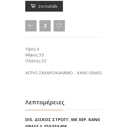
Στο Καλάθι
Υψος:4
Μήκος:35
Πλάτος:35
ΑΓΡΙΟ ΖΑΧΑΡΟΚΑΛΑΜΟ - KANS GRASS
Λεπτομέρειες
DIS. ΔΙΣΚΟΣ ΣΤΡΟΓΓ. ΜΕ ΧΕΡ. KANS
GRASS S 35Χ35Χ4ΕΚ.