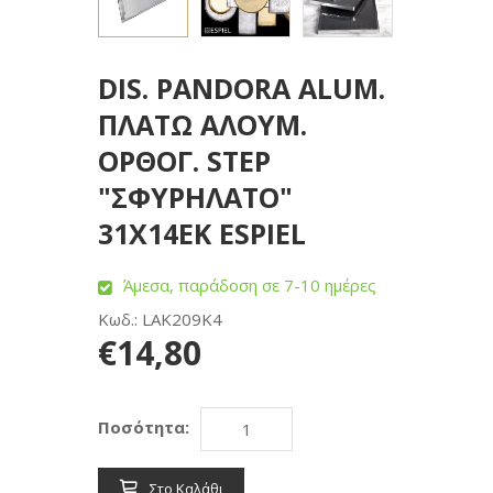
DIS. PANDORA ALUM.
ΠΛΑΤΩ ΑΛΟΥΜ.
ΟΡΘΟΓ. STEP
"ΣΦΥΡΗΛΑΤΟ"
31X14EK ESPIEL
Άμεσα, παράδοση σε 7-10 ημέρες
Κωδ.: LAK209K4
€14,80
Ποσότητα:
Στο Καλάθι