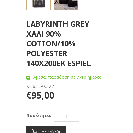
LABYRINTH GREY
ΧΑΛΙ 90%
COTTON/10%
POLYESTER
140Χ200ΕΚ ESPIEL
Άμεσα, παράδοση σε 7-10 ημέρες
Κωδ.: LAX222
€95,00
Ποσότητα:
Στο Καλάθι