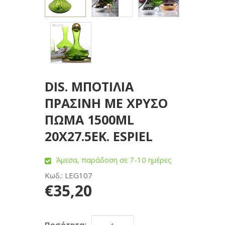
DIS. ΜΠΟΤΙΛΙΑ
ΠΡΑΣΙΝΗ ΜΕ ΧΡΥΣΟ
ΠΩΜΑ 1500ML
20Χ27.5ΕΚ. ESPIEL
Άμεσα, παράδοση σε 7-10 ημέρες
Κωδ.: LEG107
€35,20
Ποσότητα: