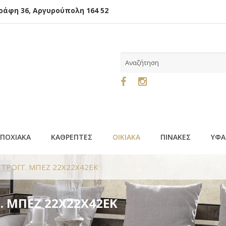
φη 36, Αργυρούπολη 164 52
ΕΠΟΧΙΑΚΑ
ΚΑΘΡΕΠΤΕΣ
ΟΙΚΙΑΚΑ
ΠΙΝΑΚΕΣ
ΥΦΑ
ΣΤΡΟΓΓ. ΜΠΕΖ 22Χ22Χ42ΕΚ
. ΜΠΕΖ 22Χ22Χ42ΕΚ