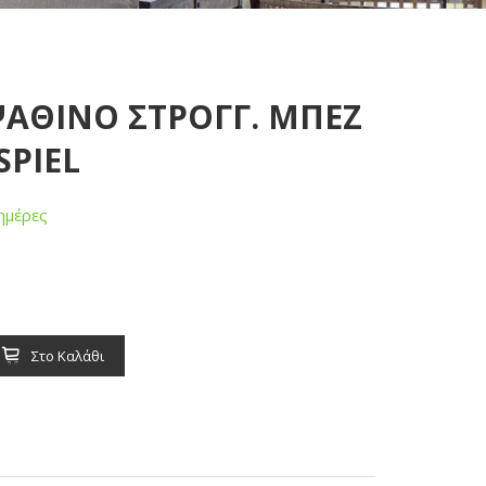
 ΨΑΘΙΝΟ ΣΤΡΟΓΓ. ΜΠΕΖ
SPIEL
ημέρες
Στο Καλάθι