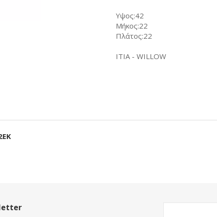
Υψος:42
Μήκος:22
Πλάτος:22
ΙΤΙΑ - WILLOW
2ΕΚ
etter