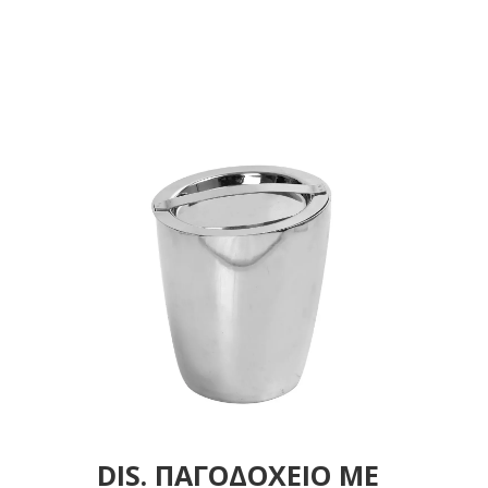
ΑΝΟΞΕΙΔΩΤΟ ΑΣΗΜΙ
1.8LT 16,5X20EK
DIS. ΠΑΓΟΔΟΧΕΙΟ ΜΕ