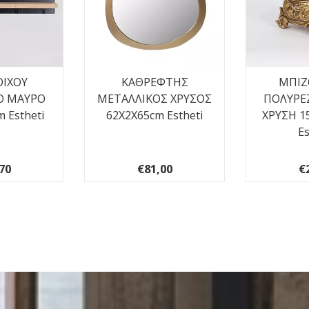
ΟΙΧΟΥ
ΚΑΘΡΕΦΤΗΣ
ΜΠΙΖ
Ο ΜΑΥΡΟ
ΜΕΤΑΛΛΙΚΟΣ ΧΡΥΣΟΣ
ΠΟΛΥΡΕ
 Estheti
62X2X65cm Estheti
ΧΡΥΣΗ 1
Es
70
€81,00
€