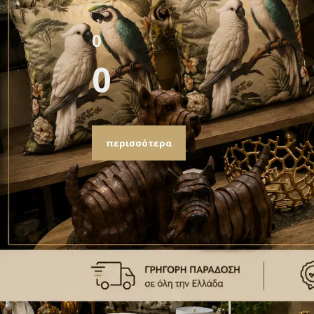
0
0
περισσότερα