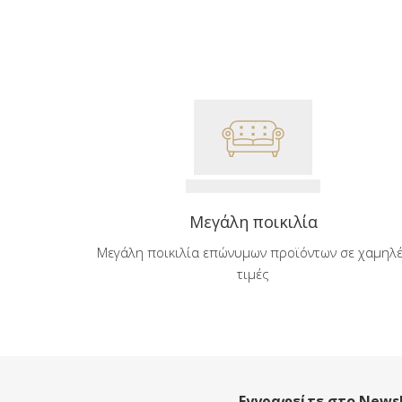
Μεγάλη ποικιλία
Μεγάλη ποικιλία επώνυμων προϊόντων σε χαμηλ
τιμές
Εγγραφείτε στο Newsl