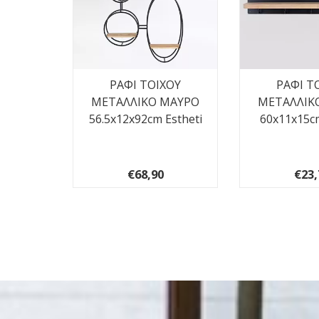
 FOAM
ΡΑΦΙ ΤΟΙΧΟΥ
ΡΑΦΙ Τ
 92cm
ΜΕΤΑΛΛΙΚΟ ΜΑΥΡΟ
ΜΕΤΑΛΛΙΚ
56.5x12x92cm Estheti
60x11x15cm
€68,90
€23,