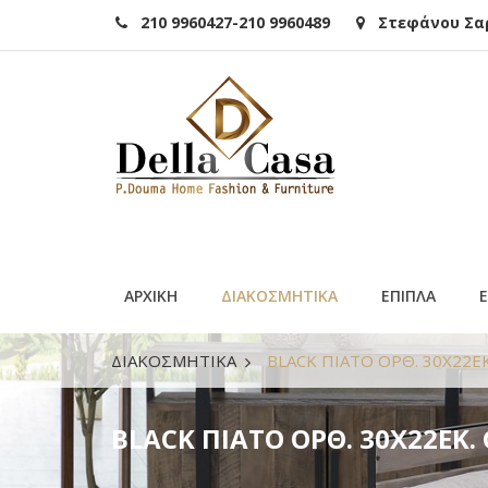
210 9960427-210 9960489
Στεφάνου Σαρά
ΑΡΧΙΚΗ
ΔΙΑΚΟΣΜΗΤΙΚΑ
ΕΠΙΠΛΑ
ΔΙΑΚΟΣΜΗΤΙΚΑ
BLACK ΠΙΑΤΟ ΟΡΘ. 30Χ22Ε
BLACK ΠΙΑΤΟ ΟΡΘ. 30Χ22ΕΚ