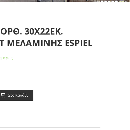
ΟΡΘ. 30Χ22ΕΚ.
T ΜΕΛΑΜΙΝΗΣ ESPIEL
ημέρες
Στο Καλάθι