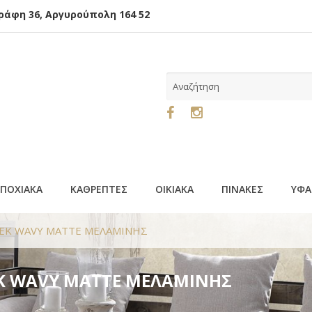
φη 36, Αργυρούπολη 164 52
ΕΠΟΧΙΑΚΑ
ΚΑΘΡΕΠΤΕΣ
ΟΙΚΙΑΚΑ
ΠΙΝΑΚΕΣ
ΥΦΑ
Χ2ΕΚ WAVY MATTE ΜΕΛΑΜΙΝΗΣ
2ΕΚ WAVY MATTE ΜΕΛΑΜΙΝΗΣ