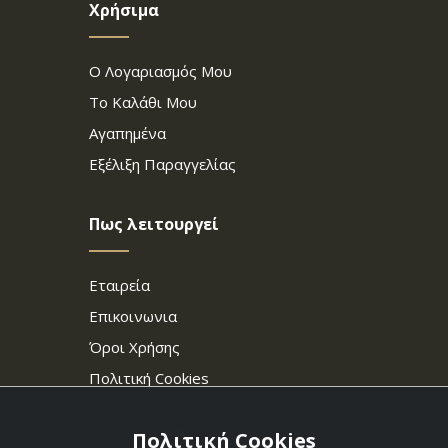
Χρήσιμα
Ο Λογαριασμός Μου
Το Καλάθι Μου
Αγαπημένα
Εξέλιξη Παραγγελίας
Πως λειτουργεί
Εταιρεία
Επικοινωνια
Όροι Χρήσης
Πολιτική Cookies
Πολιτική Cookies