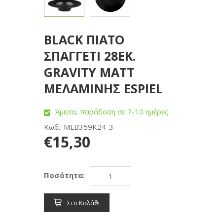
BLACK ΠΙΑΤΟ
ΣΠΑΓΓΕΤΙ 28ΕΚ.
GRAVITY MATT
ΜΕΛΑΜΙΝΗΣ ESPIEL
Άμεσα, παράδοση σε 7-10 ημέρες
Κωδ.: MLB359K24-3
€15,30
Ποσότητα:
Στο Καλάθι