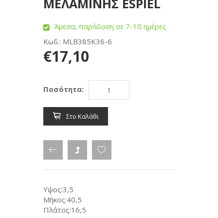
ΜΕΛΑΜΙΝΗΣ ESPIEL
Άμεσα, παράδοση σε 7-10 ημέρες
Κωδ.: MLB385K36-6
€17,10
Ποσότητα:
Στο Καλάθι
Υψος:3,5
Μήκος:40,5
Πλάτος:16,5