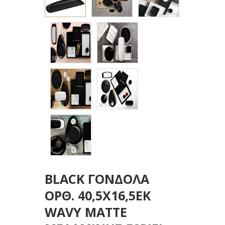
BLACK ΓΟΝΔΟΛΑ
ΟΡΘ. 40,5Χ16,5ΕΚ
WAVY MATTE