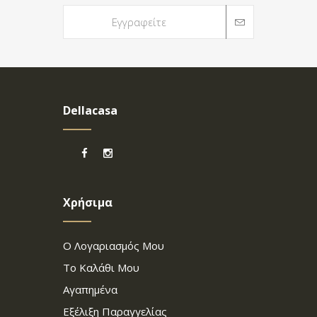
Dellacasa
Χρήσιμα
Ο Λογαριασμός Μου
Το Καλάθι Μου
Αγαπημένα
Εξέλιξη Παραγγελίας