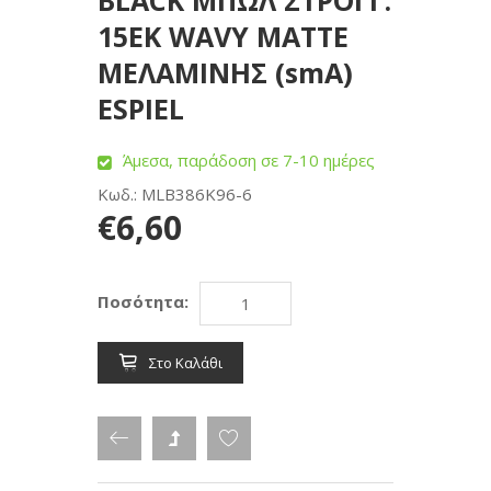
BLACK ΜΠΩΛ ΣΤΡΟΓΓ.
15ΕΚ WAVY MATTE
ΜΕΛΑΜΙΝΗΣ (smA)
ESPIEL
Άμεσα, παράδοση σε 7-10 ημέρες
Κωδ.: MLB386K96-6
€6,60
Ποσότητα:
Στο Καλάθι