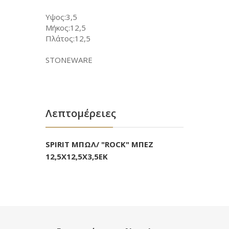
Υψος:3,5
Μήκος:12,5
Πλάτος:12,5
STONEWARE
Λεπτομέρειες
SPIRIT ΜΠΩΛ/ "ROCK" ΜΠΕΖ
12,5Χ12,5Χ3,5ΕΚ