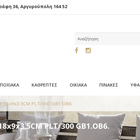
φη 36, Αργυρούπολη 164 52
ΕΠΟΧΙΑΚΑ
ΚΑΘΡΕΠΤΕΣ
ΟΙΚΙΑΚΑ
ΠΙΝΑΚΕΣ
ΥΦΑ
 18x9x3.5CM PLT/300 GB1.OB6.
8x9x3.5CM PLT/300 GB1.OB6.