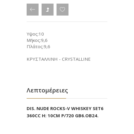
Υψος:10
Μήκος:9,6
Πλάτος:9,6
ΚΡΥΣΤΑΛΛΙΝΗ - CRYSTALLINE
Λεπτομέρειες
DIS. NUDE ROCKS-V WHISKEY SET6
360CC H: 10CM P/720 GB6.OB24.