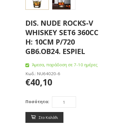
DIS. NUDE ROCKS-V
WHISKEY SET6 360CC
H: 10CM P/720
GB6.OB24. ESPIEL
Άμεσα, παράδοση σε 7-10 ημέρες
Κωδ.: NU64020-6
€40,10
Ποσότητα:
Στο Καλάθι