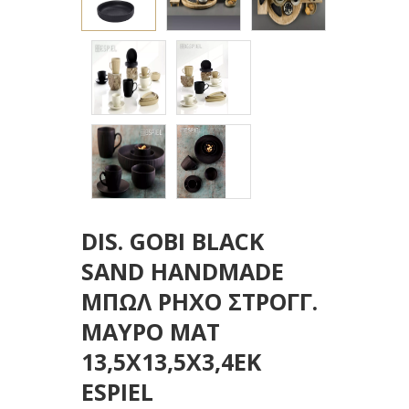
DIS. GOBI BLACK
SAND HANDMADE
ΜΠΩΛ ΡΗΧΟ ΣΤΡΟΓΓ.
ΜΑΥΡΟ ΜΑΤ
13,5Χ13,5Χ3,4ΕΚ
ESPIEL