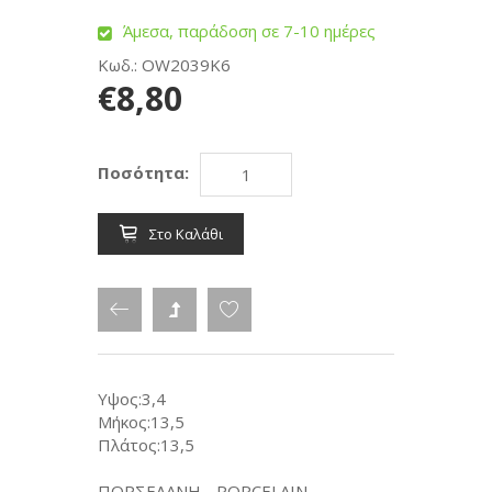
Άμεσα, παράδοση σε 7-10 ημέρες
Κωδ.: OW2039K6
€8,80
Ποσότητα:
Στο Καλάθι
Υψος:3,4
Μήκος:13,5
Πλάτος:13,5
ΠΟΡΣΕΛΑΝΗ - PORCELAIN