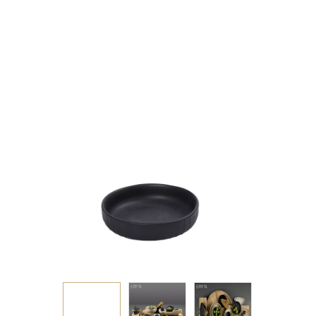
ΡΗΧΟ ΣΤΡΟΓΓ. ΜΑΥΡΟ
ΜΑΤ 13,5Χ13,5Χ3,4ΕΚ