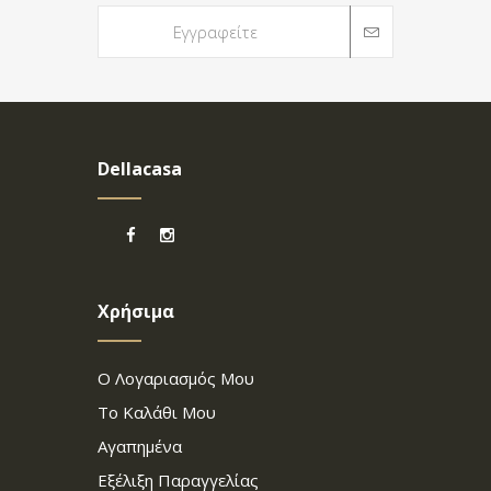
Dellacasa
Χρήσιμα
Ο Λογαριασμός Μου
Το Καλάθι Μου
Αγαπημένα
Εξέλιξη Παραγγελίας