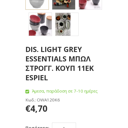
DIS. LIGHT GREY
ESSENTIALS ΜΠΩΛ
ΣΤΡΟΓΓ. ΚΟΥΠ 11ΕΚ
ESPIEL
Άμεσα, παράδοση σε 7-10 ημέρες
Κωδ.: OWA120K6
€4,70
Ποσότητα: