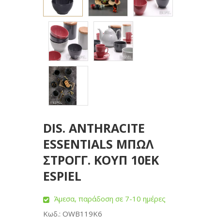
DIS. ANTHRACITE
ESSENTIALS ΜΠΩΛ
ΣΤΡΟΓΓ. ΚΟΥΠ 10ΕΚ
ESPIEL
Άμεσα, παράδοση σε 7-10 ημέρες
Κωδ.: OWB119K6