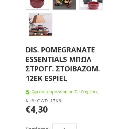
DIS. POMEGRANATE
ESSENTIALS ΜΠΩΛ
ΣΤΡΟΓΓ. ΣΤΟΙΒΑΖΟΜ.
12ΕΚ ESPIEL
Άμεσα, παράδοση σε 7-10 ημέρες
Κωδ.: OWD117K6
€4,30
Ποσότητα: