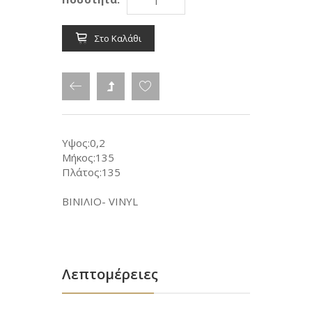
Στο Καλάθι
Υψος:0,2
Μήκος:135
Πλάτος:135
ΒΙΝΙΛΙΟ- VINYL
Λεπτομέρειες