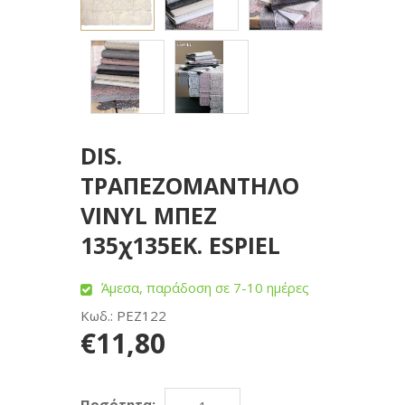
DIS.
ΤΡΑΠΕΖΟΜΑΝΤΗΛΟ
VINYL ΜΠΕΖ
135χ135ΕΚ. ESPIEL
Άμεσα, παράδοση σε 7-10 ημέρες
Κωδ.: PEZ122
€11,80
Ποσότητα: