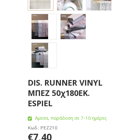
DIS. RUNNER VINYL
ΜΠΕΖ 50χ180ΕΚ.
ESPIEL
Άμεσα, παράδοση σε 7-10 ημέρες
Κωδ.: PEZ210
€7,40