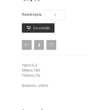
Ποσότητα:
Στο Καλάθι
Υψος:0,2
Μήκος:180
Πλάτος:50
ΒΙΝΙΛΙΟ- VINYL