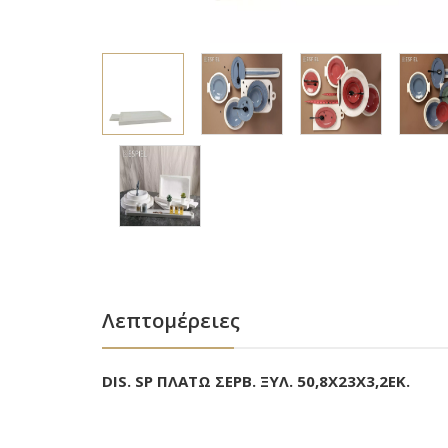
Λεπτομέρειες
DIS. SP ΠΛΑΤΩ ΣΕΡΒ. ΞΥΛ. 50,8Χ23Χ3,2ΕΚ.