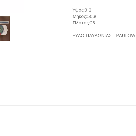
Υψος:3,2
Μήκος:50,8
Πλάτος:23
ΞΥΛΟ ΠΑΥΛΩΝΙΑΣ - PAULO