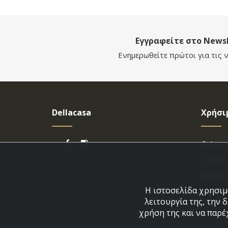
Εγγραφείτε στο Newsl
Ενημερωθείτε πρώτοι για τις ν
Dellacasa
Χρήσι
Ο Λογα
Το Καλ
Αγαπημ
Η ιστοσελίδα χρησιμο
Εξέλιξ
λειτουργία της, την 
χρήση της και να παρέ