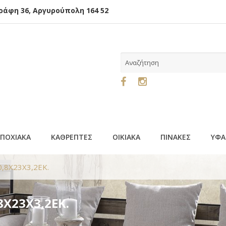
φη 36, Αργυρούπολη 164 52
ΕΠΟΧΙΑΚΑ
ΚΑΘΡΕΠΤΕΣ
ΟΙΚΙΑΚΑ
ΠΙΝΑΚΕΣ
ΥΦΑ
0,8Χ23Χ3,2ΕΚ.
,8Χ23Χ3,2ΕΚ.