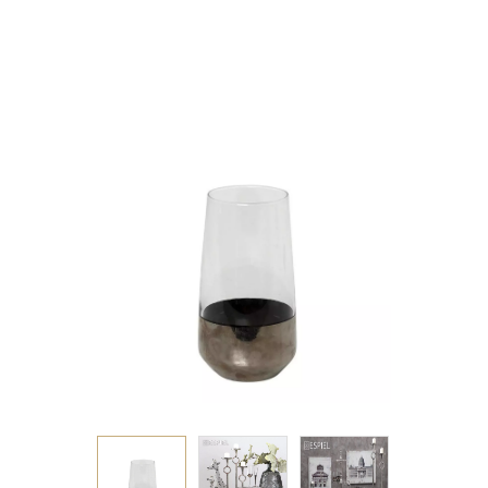
ΔΙΑΦ.-ΠΛΑΤΙΝΑ 470CC
6,5Χ15ΕΚ