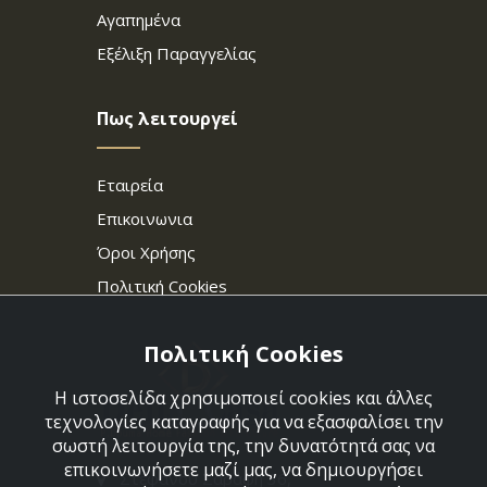
Αγαπημένα
Εξέλιξη Παραγγελίας
Πως λειτουργεί
Εταιρεία
Επικοινωνια
Όροι Χρήσης
Πολιτική Cookies
Πολιτική Cookies
Η ιστοσελίδα χρησιμοποιεί cookies και άλλες
τεχνολογίες καταγραφής για να εξασφαλίσει την
σωστή λειτουργία της, την δυνατότητά σας να
επικοινωνήσετε μαζί μας, να δημιουργήσει
Στεφάνου Σαράφη 36,