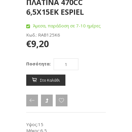
ΠΛΑΤΙΝΑ 470CC
6,5Χ15ΕΚ ESPIEL
Άμεσα, παράδοση σε 7-10 ημέρες
Κωδ.: RAB125K6
€9,20
Ποσότητα:
Στο Καλάθι
Υψος:15
Μήκος:6,5