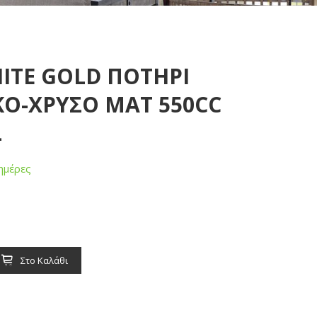
HITE GOLD ΠΟΤΗΡΙ
ΚΟ-ΧΡΥΣΟ ΜΑΤ 550CC
L
ημέρες
Στο Καλάθι