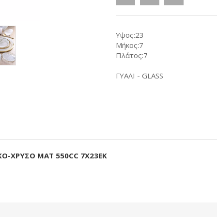
Υψος:23
Μήκος:7
Πλάτος:7
ΓΥΑΛΙ - GLASS
ΚΟ-ΧΡΥΣΟ ΜΑΤ 550CC 7Χ23ΕΚ