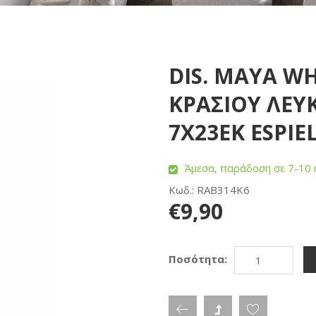
DIS. MAYA W
ΚΡΑΣΙΟΥ ΛΕΥ
7Χ23ΕΚ ESPIE
Άμεσα, παράδοση σε 7-10 
Κωδ.: RAB314K6
€9,90
Ποσότητα: