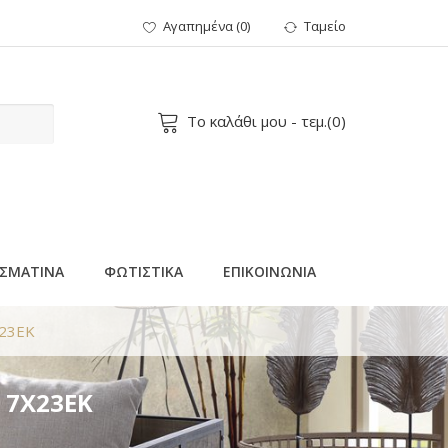
Αγαπημένα
(
0
)
Ταμείο
Το καλάθι μου
- τεμ.(
0
)
ΣΜΑΤΙΝΑ
ΦΩΤΙΣΤΙΚΑ
ΕΠΙΚΟΙΝΩΝΙΑ
Χ23ΕΚ
 7Χ23ΕΚ