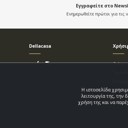
Εγγραφείτε στο Newsl
Ενημερωθείτε πρώτοι για τις ν
Dellacasa
Χρήσι
Ο Λογα
Το Καλ
Αγαπημ
Η ιστοσελίδα χρησιμο
Εξέλιξ
λειτουργία της, την 
χρήση της και να παρέ