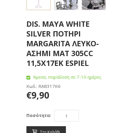
DIS. MAYA WHITE
SILVER ΠΟΤΗΡΙ
MARGARITA ΛΕΥΚΟ-
ΑΣΗΜΙ MAT 305CC
11,5Χ17ΕΚ ESPIEL
Άμεσα, παράδοση σε 7-10 ημέρες
Κωδ.: RAB317K6
€9,90
Ποσότητα:
Στο Καλάθι