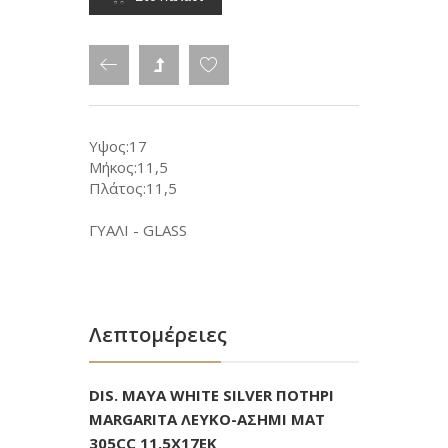
Υψος:17
Μήκος:11,5
Πλάτος:11,5
ΓΥΑΛΙ - GLASS
Λεπτομέρειες
DIS. MAYA WHITE SILVER ΠΟΤΗΡΙ
MARGARITA ΛΕΥΚΟ-ΑΣΗΜΙ MAT
305CC 11,5Χ17ΕΚ