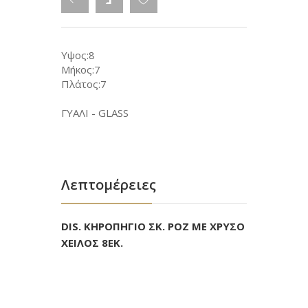
Υψος:8
Μήκος:7
Πλάτος:7
ΓΥΑΛΙ - GLASS
Λεπτομέρειες
DIS. ΚΗΡΟΠΗΓΙΟ ΣΚ. ΡΟΖ ΜΕ ΧΡΥΣΟ
ΧΕΙΛΟΣ 8ΕΚ.