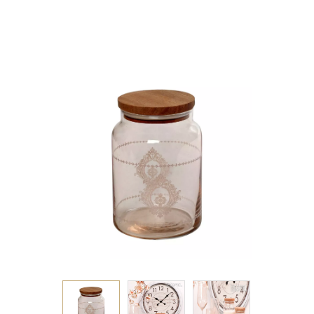
890ML 10X14,5EK