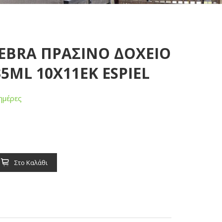
ZEBRA ΠΡΑΣΙΝΟ ΔΟΧΕΙΟ
5ML 10X11EK ESPIEL
ημέρες
Στο Καλάθι