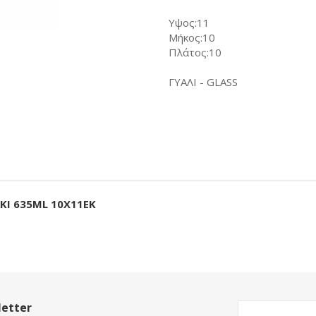
Υψος:11
Μήκος:10
Πλάτος:10
ΓΥΑΛΙ - GLASS
ΚΙ 635ML 10X11EK
etter