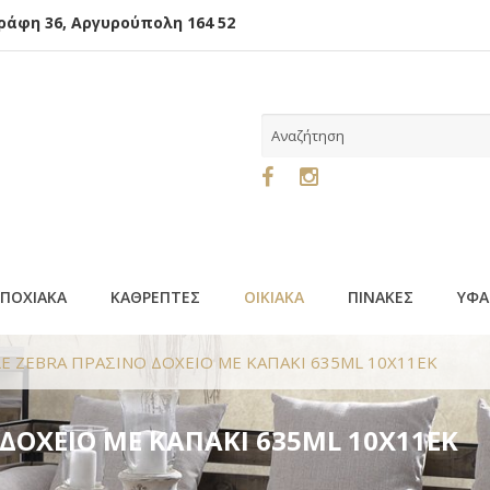
φη 36, Αργυρούπολη 164 52
ΕΠΟΧΙΑΚΑ
ΚΑΘΡΕΠΤΕΣ
ΟΙΚΙΑΚΑ
ΠΙΝΑΚΕΣ
ΥΦΑ
GLE ZEBRA ΠΡΑΣΙΝΟ ΔΟΧΕΙΟ ΜΕ ΚΑΠΑΚΙ 635ML 10X11EK
 ΔΟΧΕΙΟ ΜΕ ΚΑΠΑΚΙ 635ML 10X11EK