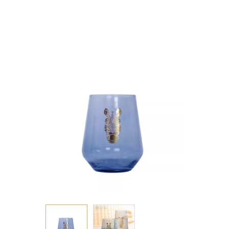
425ML 8,9X11EK