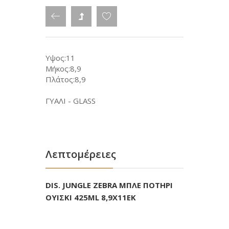
Υψος:11
Μήκος:8,9
Πλάτος:8,9
ΓΥΑΛΙ - GLASS
Λεπτομέρειες
DIS. JUNGLE ZEBRA ΜΠΛΕ ΠΟΤΗΡΙ
ΟΥΙΣΚΙ 425ML 8,9X11EK