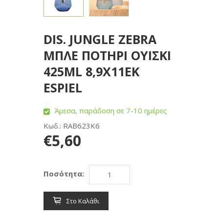
DIS. JUNGLE ZEBRA
ΜΠΛΕ ΠΟΤΗΡΙ ΟΥΙΣΚΙ
425ML 8,9X11EK
ESPIEL
Άμεσα, παράδοση σε 7-10 ημέρες
Κωδ.: RAB623K6
€5,60
Ποσότητα:
Στο Καλάθι