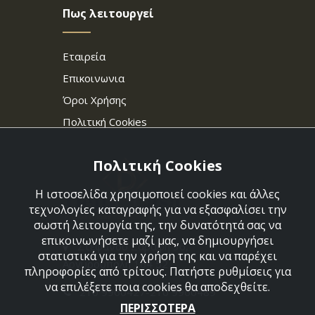
Πως λειτουργεί
Εταιρεία
Επικοινωνια
Όροι Χρήσης
Πολιτική Cookies
Πολιτική Cookies
Η ιστοσελίδα χρησιμοποιεί cookies και άλλες
τεχνολογίες καταγραφής για να εξασφαλίσει την
σωστή λειτουργία της, την δυνατότητά σας να
επικοινωνήσετε μαζί μας, να δημιουργήσει
Στεφάνου Σαράφη 36,
στατιστικά για την χρήση της και να παρέχει
Αργυρούπολη 164 52
πληροφορίες από τρίτους. Πατήστε ρυθμίσεις για
να επιλέξετε ποια cookies θα αποδεχθείτε.
210 9960427-210 9960489
ΠΕΡΙΣΣΟΤΕΡΑ