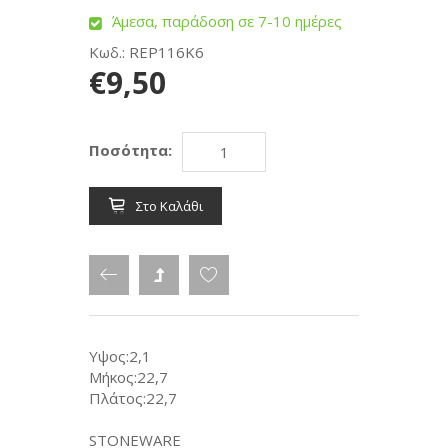
Άμεσα, παράδοση σε 7-10 ημέρες
Κωδ.: REP116K6
€9,50
Ποσότητα:
Στο Καλάθι
Υψος:2,1
Μήκος:22,7
Πλάτος:22,7
STONEWARE