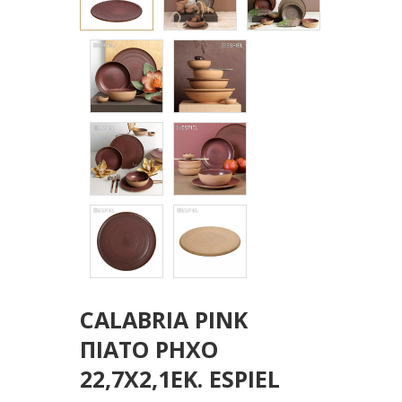
CALABRIA PINK
ΠΙΑΤΟ ΡΗΧΟ
22,7Χ2,1ΕΚ. ESPIEL