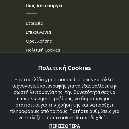
Πως λειτουργεί
Εταιρεία
Επικοινωνια
Όροι Χρήσης
Πολιτική Cookies
Πολιτική Cookies
Η ιστοσελίδα χρησιμοποιεί cookies και άλλες
τεχνολογίες καταγραφής για να εξασφαλίσει την
σωστή λειτουργία της, την δυνατότητά σας να
επικοινωνήσετε μαζί μας, να δημιουργήσει
Στεφάνου Σαράφη 36,
στατιστικά για την χρήση της και να παρέχει
Αργυρούπολη 164 52
πληροφορίες από τρίτους. Πατήστε ρυθμίσεις για
να επιλέξετε ποια cookies θα αποδεχθείτε.
210 9960427-210 9960489
ΠΕΡΙΣΣΟΤΕΡΑ