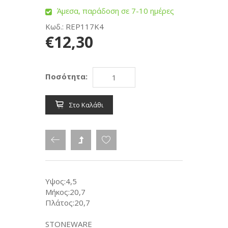
Άμεσα, παράδοση σε 7-10 ημέρες
Κωδ.: REP117K4
€12,30
Ποσότητα:
Στο Καλάθι
Υψος:4,5
Μήκος:20,7
Πλάτος:20,7
STONEWARE