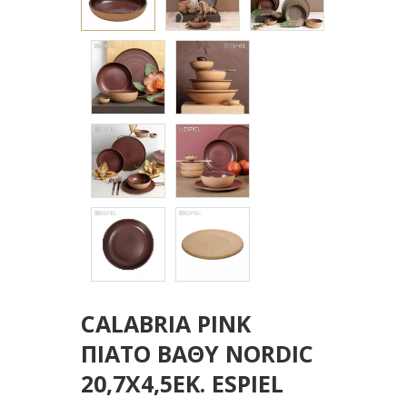
CALABRIA PINK
ΠΙΑΤΟ ΒΑΘΥ NORDIC
20,7Χ4,5ΕΚ. ESPIEL