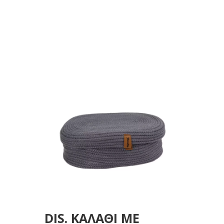
30X23EK
DIS. ΚΑΛΑΘΙ ΜΕ