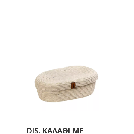
30X23EK
DIS. ΚΑΛΑΘΙ ΜΕ